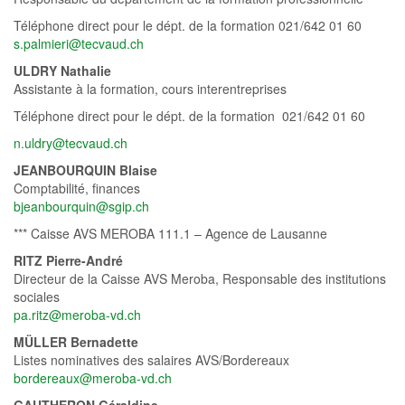
Téléphone direct pour le dépt. de la formation 021/642 01 60
s.palmieri@tecvaud.ch
ULDRY Nathalie
Assistante à la formation, cours interentreprises
Téléphone direct pour le dépt. de la formation 021/642 01 60
n.uldry@tecvaud.ch
JEANBOURQUIN Blaise
Comptabilité, finances
bjeanbourquin@sgip.ch
*** Caisse AVS MEROBA 111.1 – Agence de Lausanne
RITZ Pierre-André
Directeur de la Caisse AVS Meroba, Responsable des institutions
sociales
pa.ritz@meroba-vd.ch
MÜLLER Bernadette
Listes nominatives des salaires AVS/Bordereaux
bordereaux@meroba-vd.ch