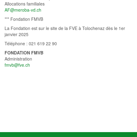
Allocations familiales
AF@meroba-vd.ch
*** Fondation FMVB
La Fondation est sur le site de la FVE à Tolochenaz dès le 1er
janvier 2025
Téléphone : 021 619 22 90
FONDATION FMVB
Administration
fmvb@fve.ch